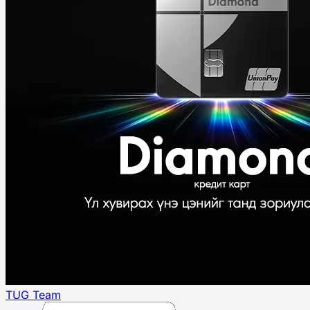
TUG Team