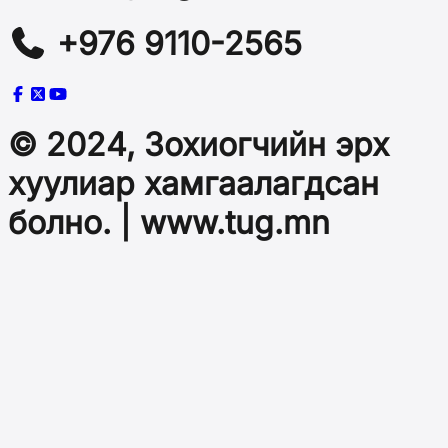
+976 9110-2565
© 2024, Зохиогчийн эрх
хуулиар хамгаалагдсан
болно. | www.tug.mn