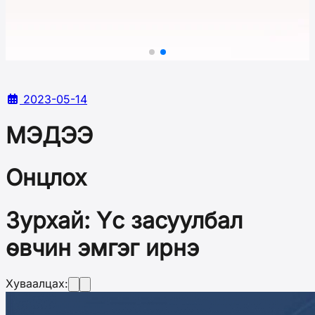
2023-05-14
МЭДЭЭ
Онцлох
Зурхай: Үс засуулбал
өвчин эмгэг ирнэ
Хуваалцах: