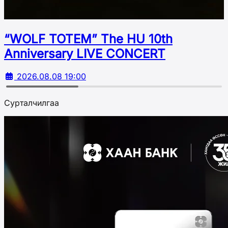
“WOLF TOTEM” The HU 10th
Аnniversary LIVE CONCERT
2026.08.08 19:00
Сурталчилгаа