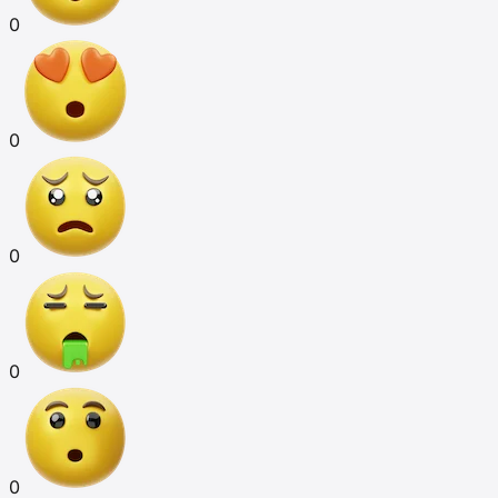
0
0
0
0
0