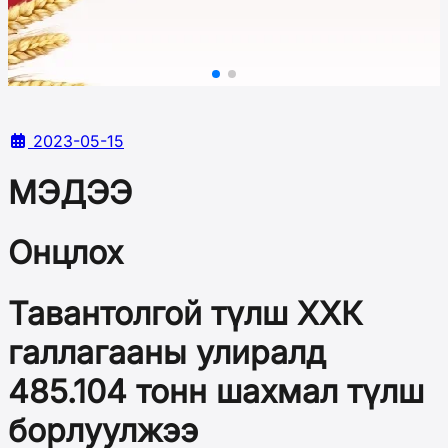
2023-05-15
МЭДЭЭ
Онцлох
Тавантолгой түлш ХХК
галлагааны улиралд
485.104 тонн шахмал түлш
борлуулжээ