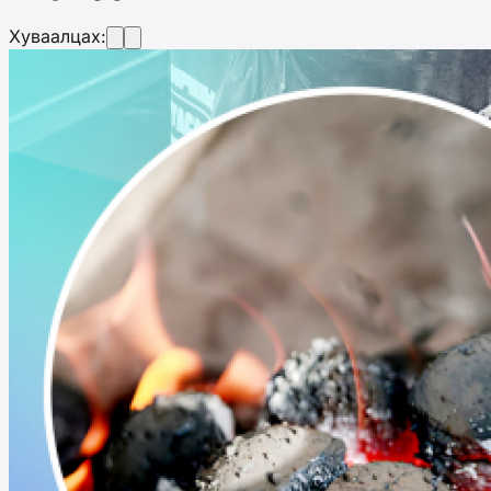
Хуваалцах: