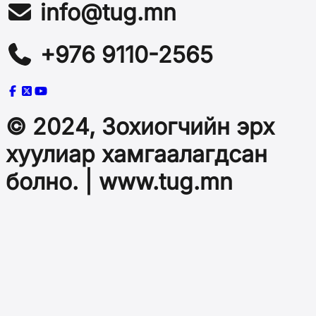
info@tug.mn
+976 9110-2565
© 2024, Зохиогчийн эрх
хуулиар хамгаалагдсан
болно. | www.tug.mn