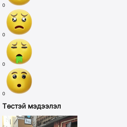
0
0
0
0
Төстэй мэдээлэл