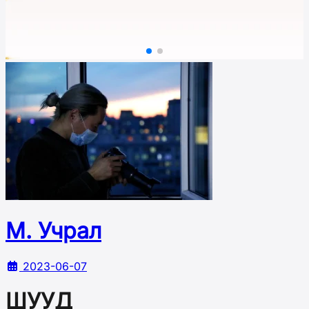
М. Учрал
2023-06-07
ШУУД