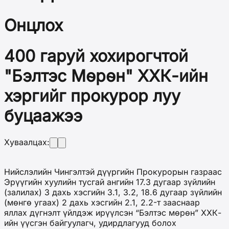
Онцлох
400 гаруй хохирогчтой
"Бэлтэс Мөрөн" ХХК-ийн
хэргийг прокурор луу
буцаажээ
Хуваалцах:
Нийслэлийн Чингэлтэй дүүргийн Прокурорын газраас
Эрүүгийн хуулийн тусгай ангийн 17.3 дугаар зүйлийн
(залилах) 3 дахь хэсгийн 3.1, 3.2, 18.6 дугаар зүйлийн
(мөнгө угаах) 2 дахь хэсгийн 2.1, 2.2-т зааснаар
яллах дүгнэлт үйлдэж ирүүлсэн “Бэлтэс мөрөн” ХХК-
ийн үүсгэн байгуулагч, удирдлагууд болох