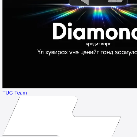
TUG Team