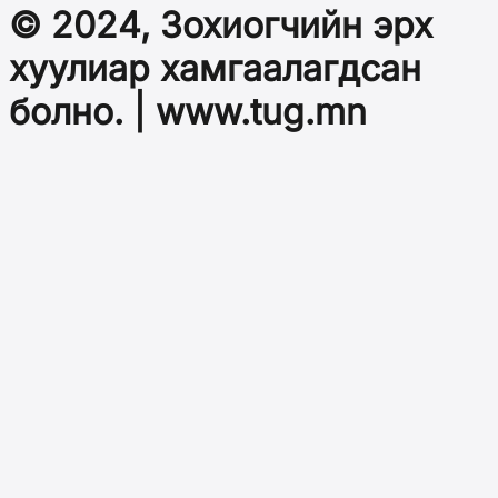
© 2024, Зохиогчийн эрх
хуулиар хамгаалагдсан
болно. | www.tug.mn