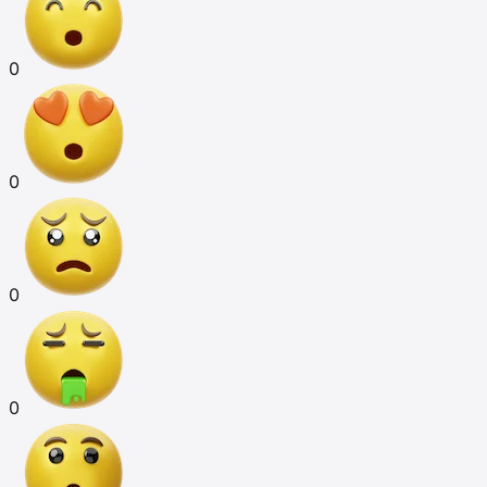
0
0
0
0