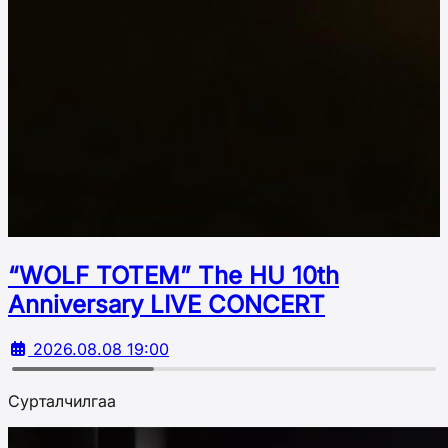
“WOLF TOTEM” The HU 10th
Аnniversary LIVE CONCERT
2026.08.08 19:00
Сурталчилгаа