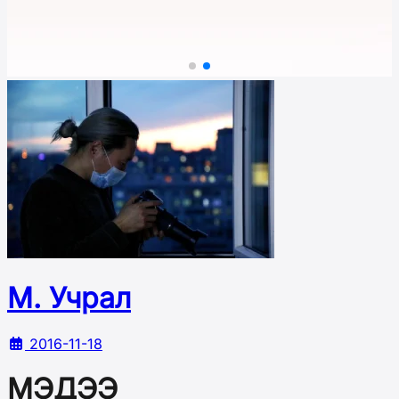
М. Учрал
2016-11-18
МЭДЭЭ