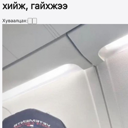
хийж, гайхжээ
Хуваалцах: