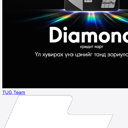
TUG Team