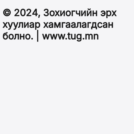
© 2024, Зохиогчийн эрх
хуулиар хамгаалагдсан
болно. | www.tug.mn