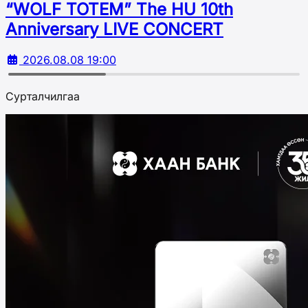
“WOLF TOTEM” The HU 10th
Аnniversary LIVE CONCERT
2026.08.08 19:00
Сурталчилгаа