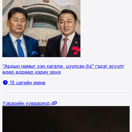
“Ардын намыг хэн хагалж, цуулсан бэ” гэдэг асуулт
өдөр өдрөөр хариу эрнэ
15 цагийн өмнө
Үзвэрийн хуваариуд