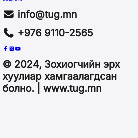
info@tug.mn
+976 9110-2565
© 2024, Зохиогчийн эрх
хуулиар хамгаалагдсан
болно. | www.tug.mn