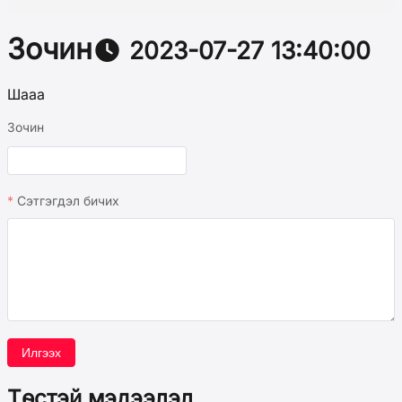
Зочин
2023-07-27 13:40:00
Шааа
Зочин
Сэтгэгдэл бичих
Илгээх
Төстэй мэдээлэл