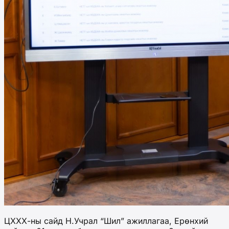
ЦХХХ-ны сайд Н.Учрал “Шил” ажиллагаа, Ерөнхий