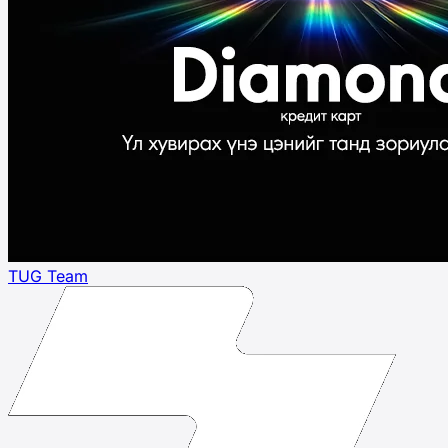
TUG Team