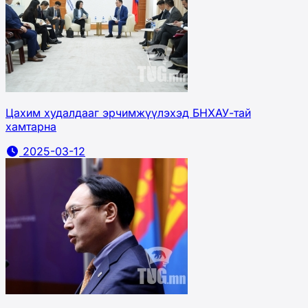
Цахим худалдааг эрчимжүүлэхэд БНХАУ-тай
хамтарна
2025-03-12