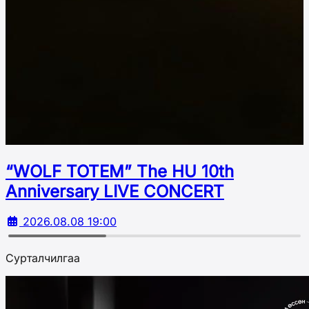
“WOLF TOTEM” The HU 10th
Аnniversary LIVE CONCERT
2026.08.08 19:00
Сурталчилгаа