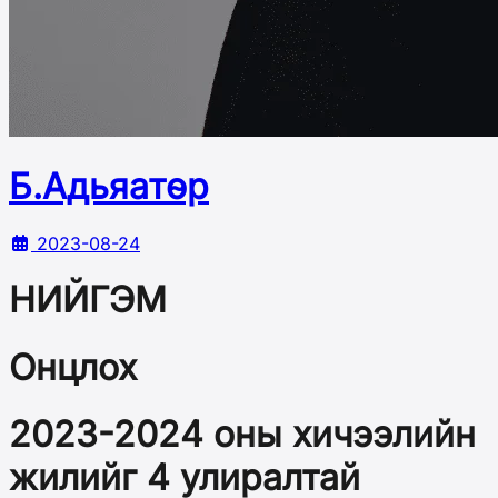
Б.Адьяатөр
2023-08-24
НИЙГЭМ
Онцлох
2023-2024 оны хичээлийн
жилийг 4 улиралтай