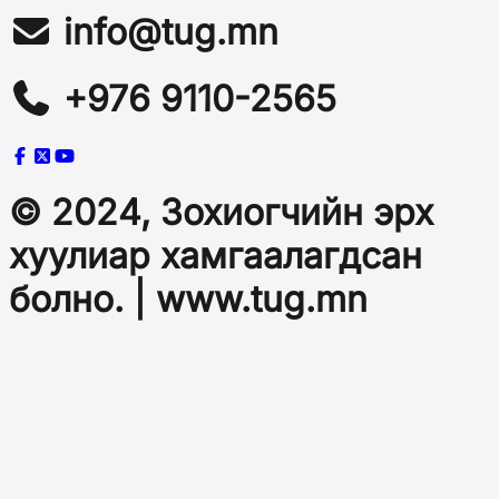
info@tug.mn
+976 9110-2565
© 2024, Зохиогчийн эрх
хуулиар хамгаалагдсан
болно. | www.tug.mn