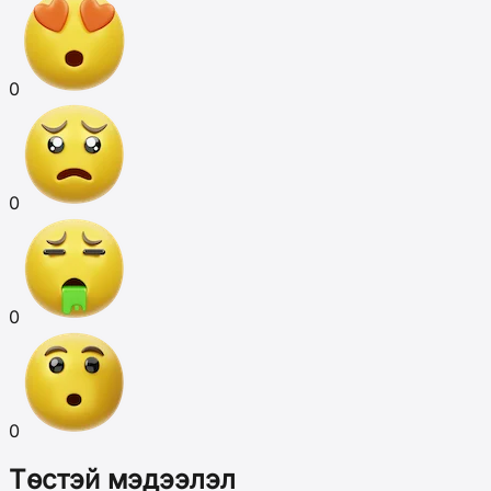
0
0
0
0
Төстэй мэдээлэл