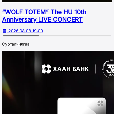
“WOLF TOTEM” The HU 10th
Аnniversary LIVE CONCERT
2026.08.08 19:00
Сурталчилгаа