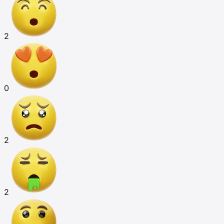
2
0
2
2