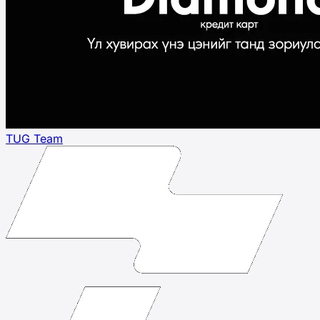
TUG Team