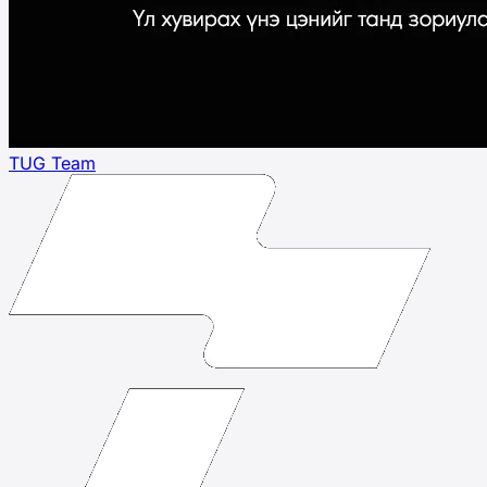
TUG Team