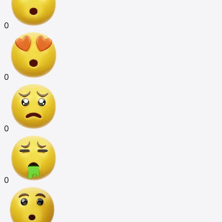
0
0
0
0