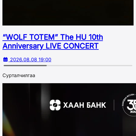
“WOLF TOTEM” The HU 10th
Аnniversary LIVE CONCERT
2026.08.08 19:00
Сурталчилгаа