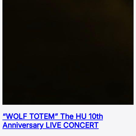
“WOLF TOTEM” The HU 10th
Аnniversary LIVE CONCERT