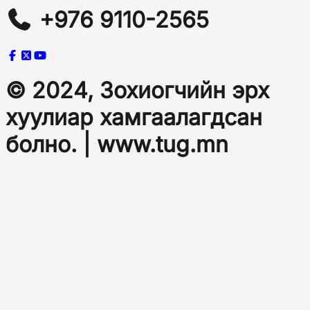
+976 9110-2565
© 2024, Зохиогчийн эрх
хуулиар хамгаалагдсан
болно. | www.tug.mn