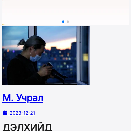
М. Учрал
2023-12-21
ДЭЛХИЙД