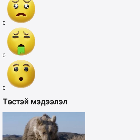
0
0
0
Төстэй мэдээлэл