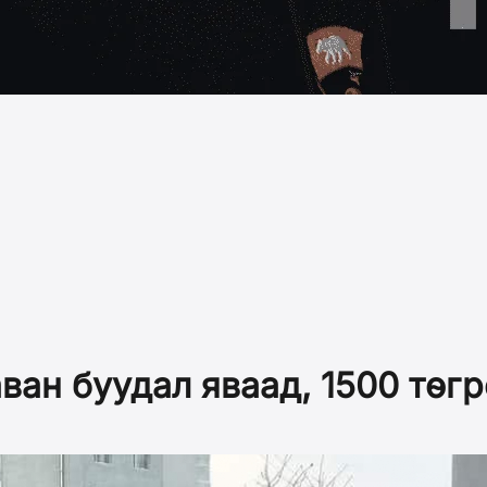
ван буудал яваад, 1500 төгр