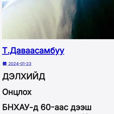
Т.Даваасамбуу
2024-01-23
ДЭЛХИЙД
Онцлох
БНХАУ-д 60-аас дээш