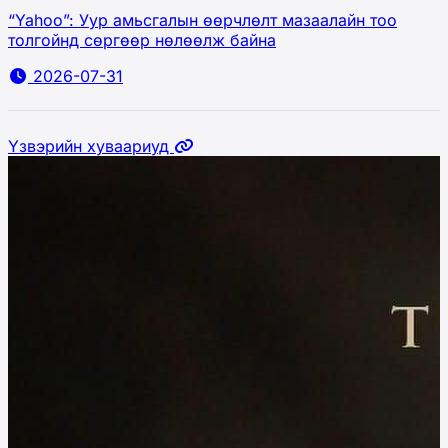
“Yahoo”: Уур амьсгалын өөрчлөлт мазаалайн тоо
толгойнд сөргөөр нөлөөлж байна
2026-07-31
Үзвэрийн хуваариуд