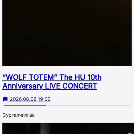
“WOLF TOTEM” The HU 10th
Аnniversary LIVE CONCERT
2026.08.08 19:00
Сурталчилгаа