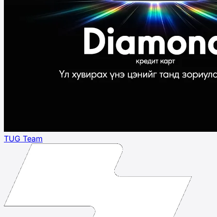
TUG Team