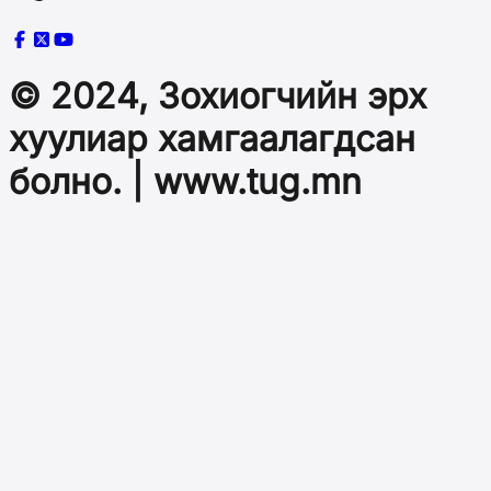
© 2024, Зохиогчийн эрх
хуулиар хамгаалагдсан
болно. | www.tug.mn