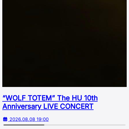
“WOLF TOTEM” The HU 10th
Аnniversary LIVE CONCERT
2026.08.08 19:00