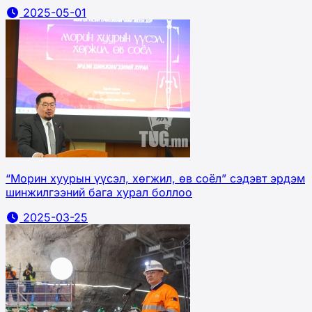
2025-05-01
“Морин хуурын үүсэл, хөгжил, өв соёл” сэдэвт эрдэм
шинжилгээний бага хурал боллоо
2025-03-25