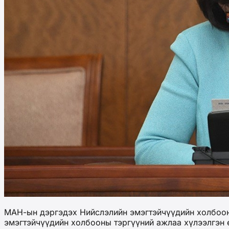
МАН-ын дэргэдэх Нийслэлийн эмэгтэйчүүдийн холбоон
эмэгтэйчүүдийн холбооны тэргүүний ажлаа хүлээлгэн