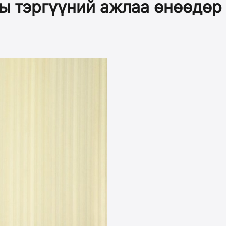
ы тэргүүний ажлаа өнөөдөр