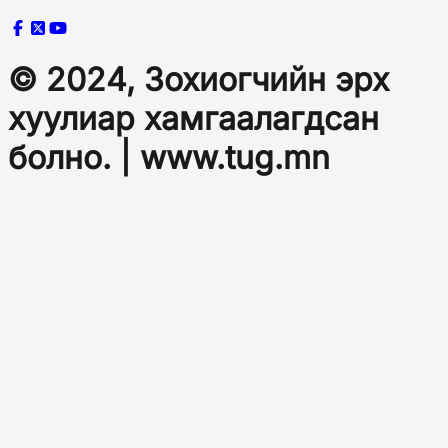
© 2024, Зохиогчийн эрх
хуулиар хамгаалагдсан
болно. | www.tug.mn