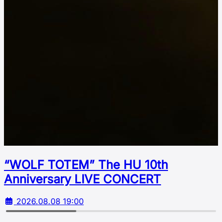
“WOLF TOTEM” The HU 10th
Аnniversary LIVE CONCERT
2026.08.08 19:00