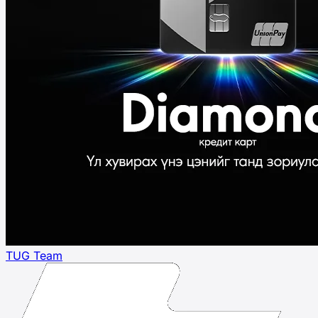
TUG Team