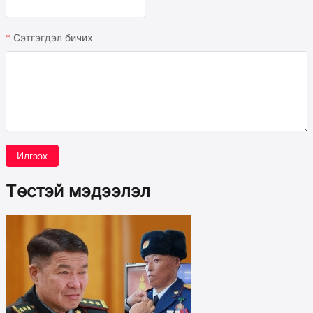
Сэтгэгдэл бичих
Илгээх
Төстэй мэдээлэл