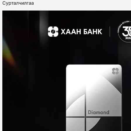
Сурталчилгаа