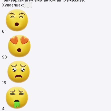
Хуваалцах:
6
93
15
4