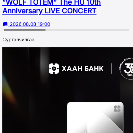
“WOLF TOTEM” The HU 10th
Аnniversary LIVE CONCERT
2026.08.08 19:00
Сурталчилгаа