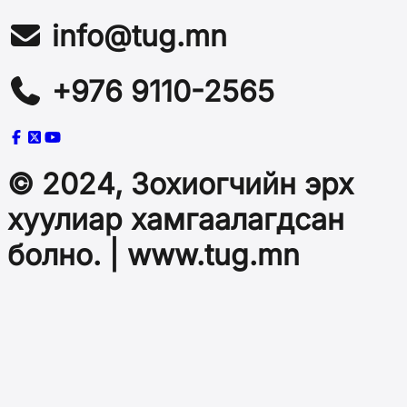
info@tug.mn
+976 9110-2565
© 2024, Зохиогчийн эрх
хуулиар хамгаалагдсан
болно. | www.tug.mn