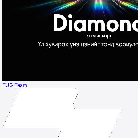
TUG Team