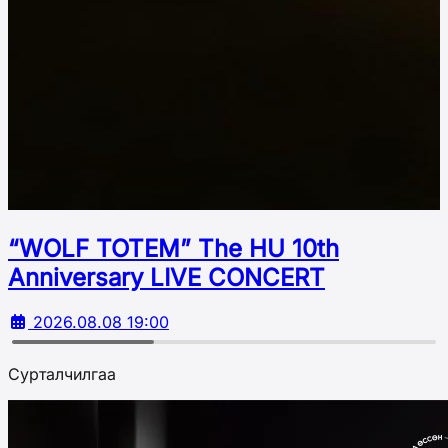
“WOLF TOTEM” The HU 10th
Аnniversary LIVE CONCERT
2026.08.08 19:00
Сурталчилгаа