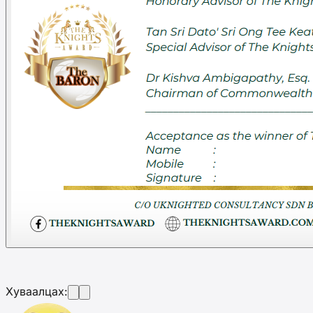
Хуваалцах: