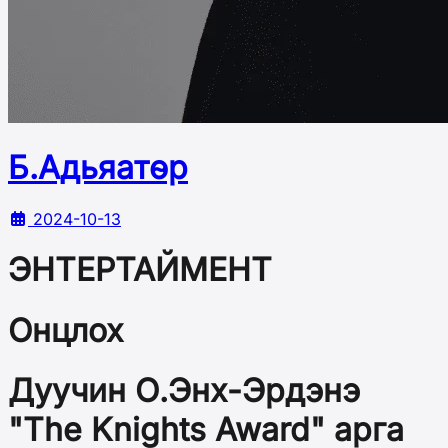
Б.Адьяатөр
2024-10-13
ЭНТЕРТАЙМЕНТ
Онцлох
Дуучин О.Энх-Эрдэнэ
"The Knights Award" арга