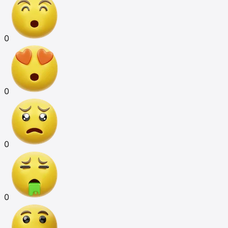
0
0
0
0