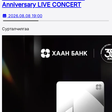
Аnniversary LIVE CONCERT
2026.08.08 19:00
Сурталчилгаа