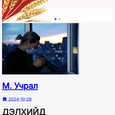
М. Учрал
2024-10-29
ДЭЛХИЙД