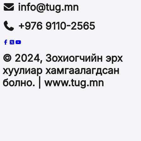
info@tug.mn
+976 9110-2565
© 2024, Зохиогчийн эрх
хуулиар хамгаалагдсан
болно. | www.tug.mn