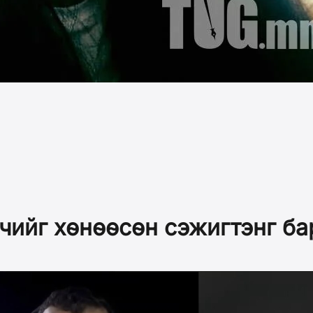
чийг хөнөөсөн сэжигтэнг б