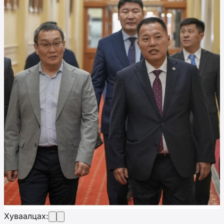
Хуваалцах: