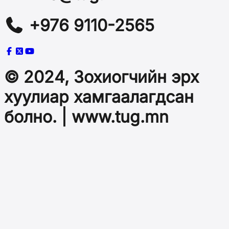
+976 9110-2565
© 2024, Зохиогчийн эрх
хуулиар хамгаалагдсан
болно. | www.tug.mn