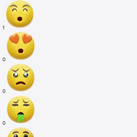
1
0
0
0