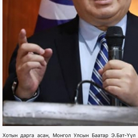
Хотын дарга асан, Монгол Улсын Баатар Э.Бат-Үүл