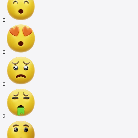
0
0
0
2