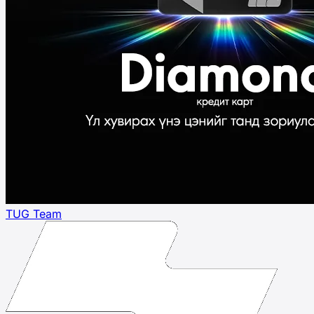
TUG Team