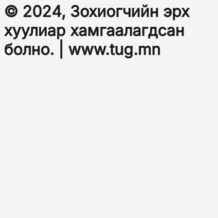
© 2024, Зохиогчийн эрх
хуулиар хамгаалагдсан
болно. | www.tug.mn