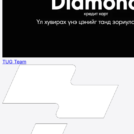
TUG Team