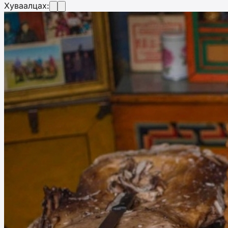
Хуваалцах: