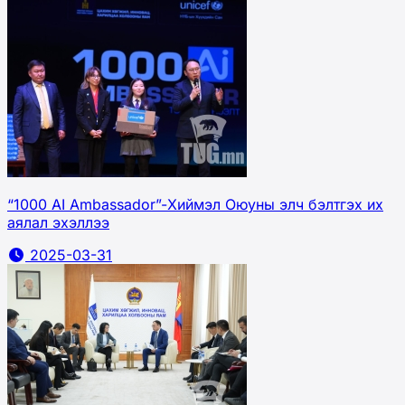
“1000 AI Ambassador”-Хиймэл Оюуны элч бэлтгэх их
аялал эхэллээ
2025-03-31