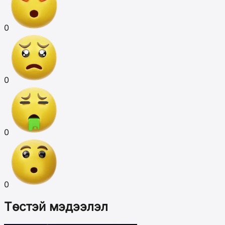
0
0
0
0
Төстэй мэдээлэл