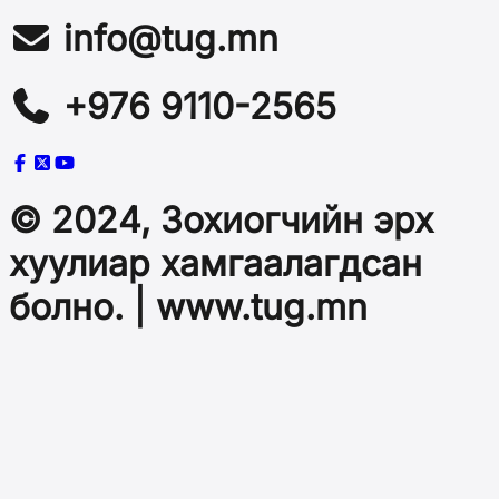
info@tug.mn
+976 9110-2565
© 2024, Зохиогчийн эрх
хуулиар хамгаалагдсан
болно. | www.tug.mn