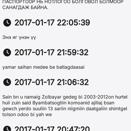
ПАСПОРТООР НЬ НОТЛОГОО БОЛГОВОЛ БОЛМООР
САНАГДАЖ БАЙНА.
2017-01-17 22:05:39
Энэ яг үнэн үү
2017-01-17 21:59:32
yamar saihan medee be batlagdaasai
2017-01-17 21:06:32
Sain bn u namaig Zolbayar gedeg bi 2003-2012on hurtel
huil zuin said Byambatsogtiin komoanid ajillaj bsan
gewch yerdo suuliin 13 sariin niigmiin daatgaliin shimtgel
tolson odoo bi yah we
2017-01-17 20:47:20