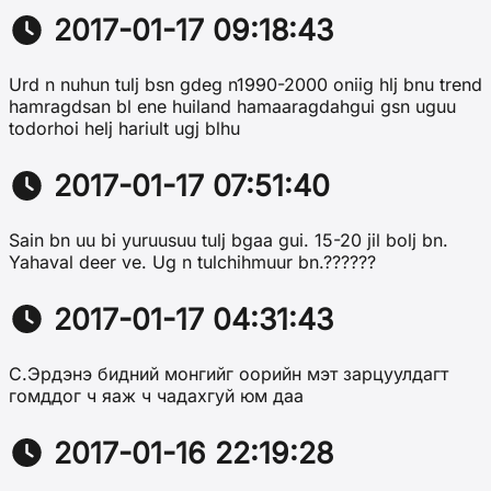
2017-01-17 09:18:43
Urd n nuhun tulj bsn gdeg n1990-2000 oniig hlj bnu trend
hamragdsan bl ene huiland hamaaragdahgui gsn uguu
todorhoi helj hariult ugj blhu
2017-01-17 07:51:40
Sain bn uu bi yuruusuu tulj bgaa gui. 15-20 jil bolj bn.
Yahaval deer ve. Ug n tulchihmuur bn.??????
2017-01-17 04:31:43
С.Эрдэнэ бидний монгийг оорийн мэт зарцуулдагт
гомддог ч яаж ч чадахгуй юм даа
2017-01-16 22:19:28