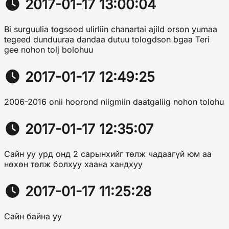
2017-01-17 13:00:04
Bi surguulia togsood ulirliin chanartai ajild orson yumaa
tegeed dunduuraa dandaa dutuu tologdson bgaa Teri
gee nohon tolj bolohuu
2017-01-17 12:49:25
2006-2016 onii hoorond niigmiin daatgaliig nohon tolohu
2017-01-17 12:35:07
Сайн уу урд онд 2 сарынхийг төлж чадаагүй юм аа
нөхөн төлж болхуу хаана хандхуу
2017-01-17 11:25:28
Сайн байна уу