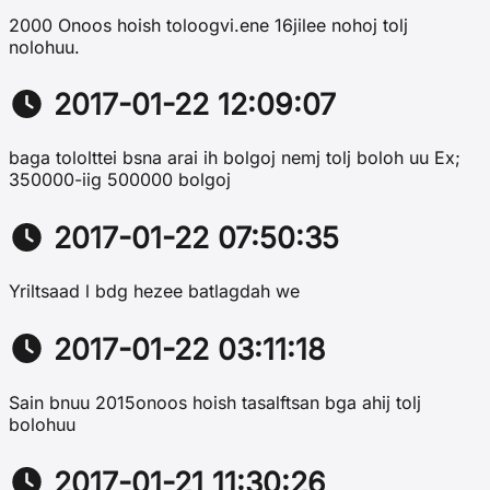
2000 Onoos hoish toloogvi.ene 16jilee nohoj tolj
nolohuu.
2017-01-22 12:09:07
baga tololttei bsna arai ih bolgoj nemj tolj boloh uu Ex;
350000-iig 500000 bolgoj
2017-01-22 07:50:35
Yriltsaad l bdg hezee batlagdah we
2017-01-22 03:11:18
Sain bnuu 2015onoos hoish tasalftsan bga ahij tolj
bolohuu
2017-01-21 11:30:26