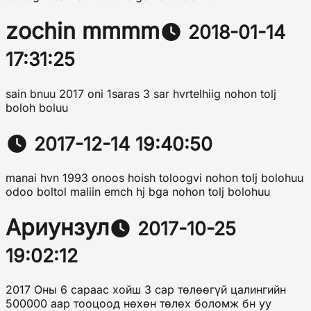
zochin mmmm
2018-01-14
17:31:25
sain bnuu 2017 oni 1saras 3 sar hvrtelhiig nohon tolj
boloh boluu
2017-12-14 19:40:50
manai hvn 1993 onoos hoish toloogvi nohon tolj bolohuu
odoo boltol maliin emch hj bga nohon tolj bolohuu
Ариунзул
2017-10-25
19:02:12
2017 Оны 6 сараас хойш 3 сар төлөөгүй цалингийн
500000 аар тооцоод нөхөн төлөх боломж бн уу