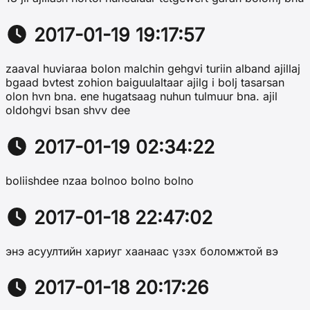
2017-01-19 19:17:57
zaaval huviaraa bolon malchin gehgvi turiin alband ajillaj
bgaad bvtest zohion baiguulaltaar ajilg i bolj tasarsan
olon hvn bna. ene hugatsaag nuhun tulmuur bna. ajil
oldohgvi bsan shvv dee
2017-01-19 02:34:22
boliishdee nzaa bolnoo bolno bolno
2017-01-18 22:47:02
энэ асуултийн хариуг хаанаас үзэх боломжтой вэ
2017-01-18 20:17:26