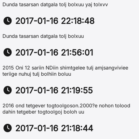
Dunda tasarsan datgala tolj bolxuu yaj tolxvv
2017-01-16 22:18:48
Dunda tasarsan datgala tolj bolxuu
2017-01-16 21:56:01
2015 Oni 12 sariin NDiin shimtgelee tulj amjsangviviee
teriige nuhuj tulj bolhiin boluu
2017-01-16 21:19:55
2016 ond tetgever togtoolgoson.2000?e nohon tolood
dahin tetgeber togtoolgoj boloh uu
2017-01-16 21:18:44