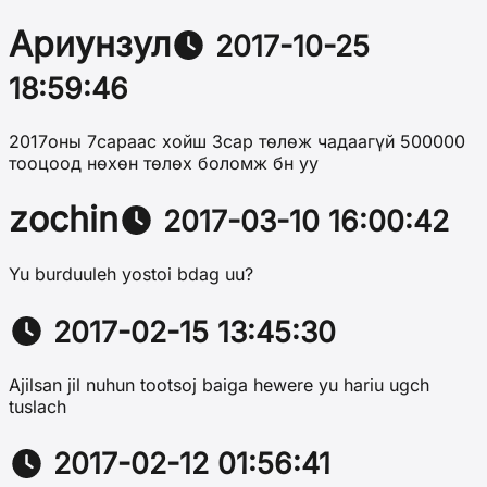
Ариунзул
2017-10-25
18:59:46
2017оны 7сараас хойш 3сар төлөж чадаагүй 500000
тооцоод нөхөн төлөх боломж бн уу
zochin
2017-03-10 16:00:42
Yu burduuleh yostoi bdag uu?
2017-02-15 13:45:30
Ajilsan jil nuhun tootsoj baiga hewere yu hariu ugch
tuslach
2017-02-12 01:56:41