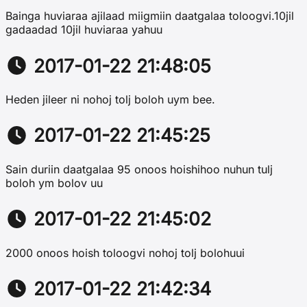
Bainga huviaraa ajilaad miigmiin daatgalaa toloogvi.10jil
gadaadad 10jil huviaraa yahuu
2017-01-22 21:48:05
Heden jileer ni nohoj tolj boloh uym bee.
2017-01-22 21:45:25
Sain duriin daatgalaa 95 onoos hoishihoo nuhun tulj
boloh ym bolov uu
2017-01-22 21:45:02
2000 onoos hoish toloogvi nohoj tolj bolohuui
2017-01-22 21:42:34