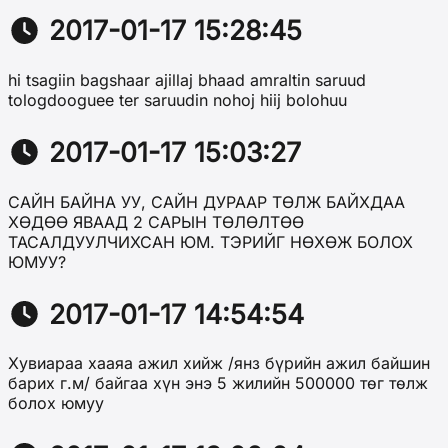
2017-01-17 15:28:45
hi tsagiin bagshaar ajillaj bhaad amraltin saruud
tologdooguee ter saruudin nohoj hiij bolohuu
2017-01-17 15:03:27
САЙН БАЙНА УУ, САЙН ДУРААР ТӨЛЖ БАЙХДАА
ХӨДӨӨ ЯВААД 2 САРЫН ТӨЛӨЛТӨӨ
ТАСАЛДУУЛЧИХСАН ЮМ. ТЭРИЙГ НӨХӨЖ БОЛОХ
ЮМУУ?
2017-01-17 14:54:54
Хувиараа хааяа ажил хийж /янз бүрийн ажил байшин
барих г.м/ байгаа хүн энэ 5 жилийн 500000 төг төлж
болох юмуу