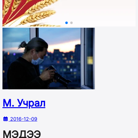
М. Учрал
2016-12-09
МЭДЭЭ