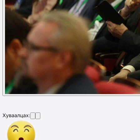
Хуваалцах: