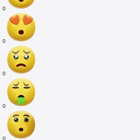
0
0
0
0
0