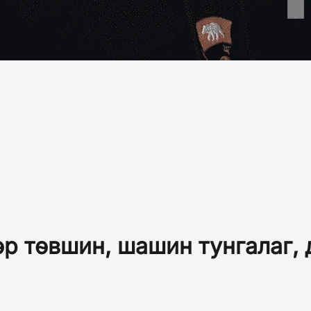
өр төвшин, шашин тунгалаг, 