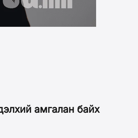
дэлхий амгалан байх