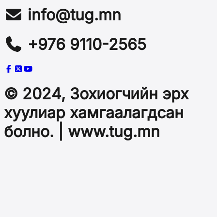
info@tug.mn
+976 9110-2565
© 2024, Зохиогчийн эрх
хуулиар хамгаалагдсан
болно. | www.tug.mn