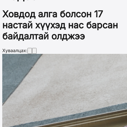
Ховдод алга болсон 17
настай хүүхэд нас барсан
байдалтай олджээ
Хуваалцах: