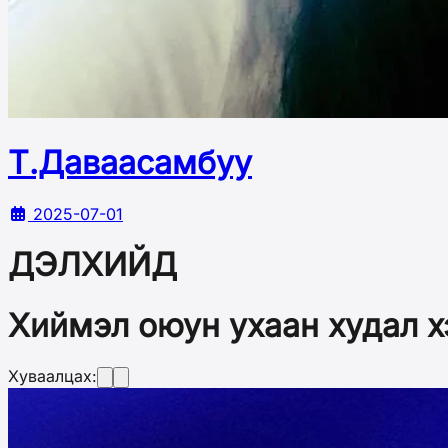
Т.Даваасамбуу
2025-07-01
ДЭЛХИЙД
Хиймэл оюун ухаан худал х
Хуваалцах: