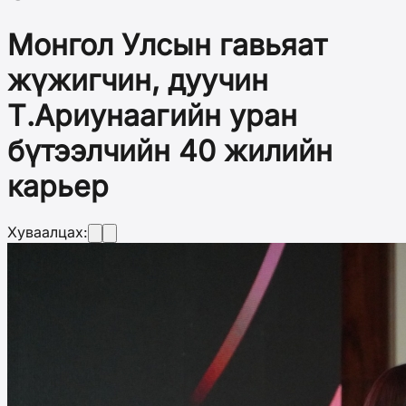
Монгол Улсын гавьяат
жүжигчин, дуучин
Т.Ариунаагийн уран
бүтээлчийн 40 жилийн
карьер
Хуваалцах: