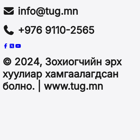
info@tug.mn
+976 9110-2565
© 2024, Зохиогчийн эрх
хуулиар хамгаалагдсан
болно. | www.tug.mn