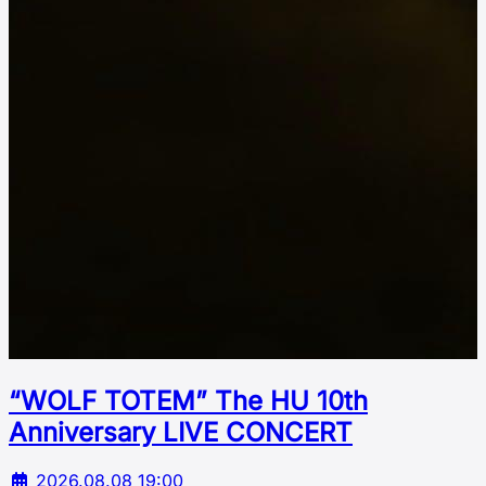
“WOLF TOTEM” The HU 10th
Аnniversary LIVE CONCERT
2026.08.08 19:00