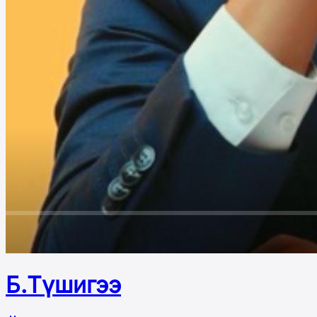
Б.Түшигээ