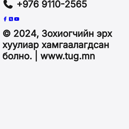
+976 9110-2565
© 2024, Зохиогчийн эрх
хуулиар хамгаалагдсан
болно. | www.tug.mn