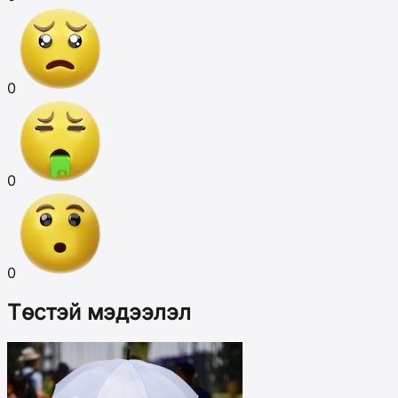
0
0
0
Төстэй мэдээлэл