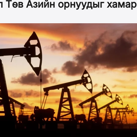
 Төв Азийн орнуудыг хамар