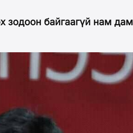
х зодоон байгаагүй нам да