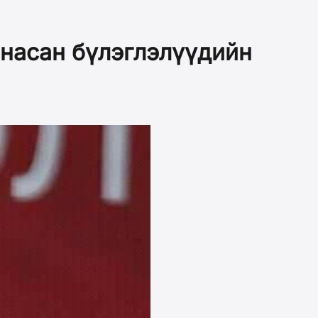
мнасан бүлэглэлүүдийн