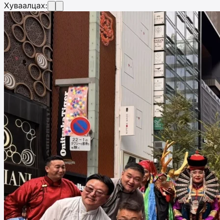
Хуваалцах: