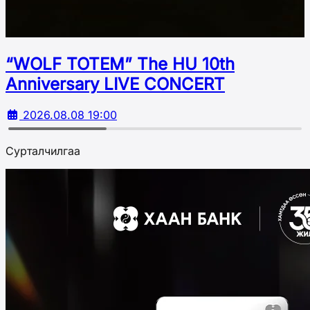
“WOLF TOTEM” The HU 10th
Аnniversary LIVE CONCERT
2026.08.08 19:00
Сурталчилгаа