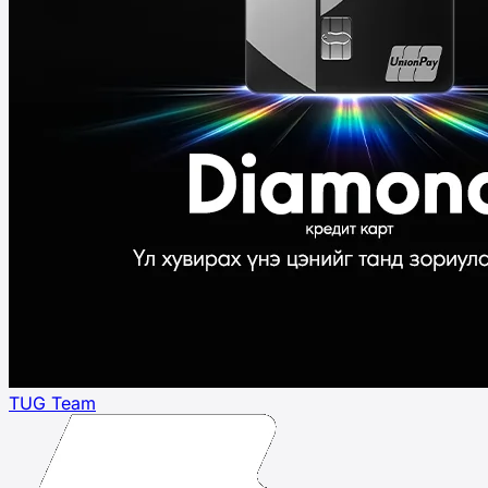
TUG Team