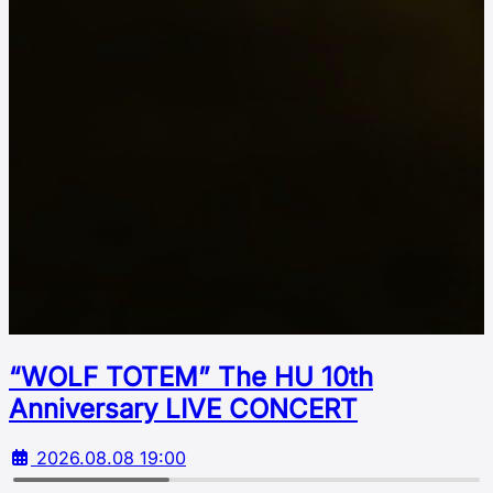
“WOLF TOTEM” The HU 10th
Аnniversary LIVE CONCERT
2026.08.08 19:00