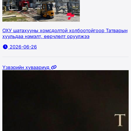
ОХУ шатахууны хомсдолтой холбоотойгоор Татварын
хуульдаа нэмэлт, өөрчлөлт оруулжээ
2026-06-26
Үзвэрийн хуваариуд