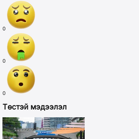
0
0
0
Төстэй мэдээлэл