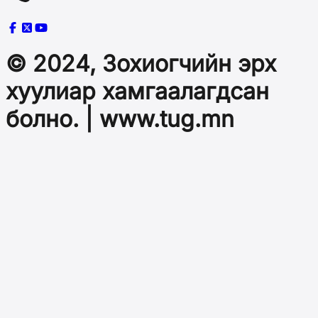
© 2024, Зохиогчийн эрх
хуулиар хамгаалагдсан
болно. | www.tug.mn