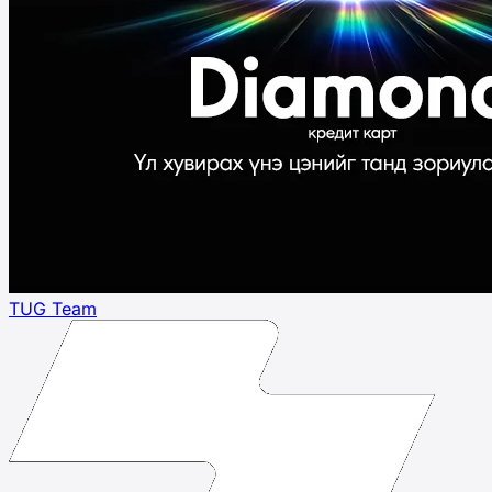
TUG Team