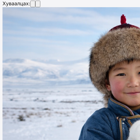
Хуваалцах: