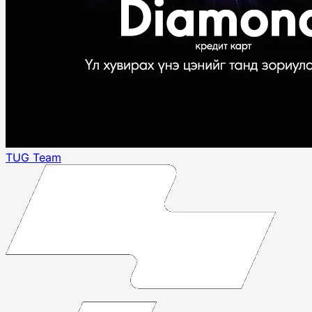
TUG Team