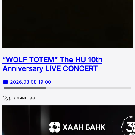
“WOLF TOTEM” The HU 10th
Аnniversary LIVE CONCERT
2026.08.08 19:00
Сурталчилгаа