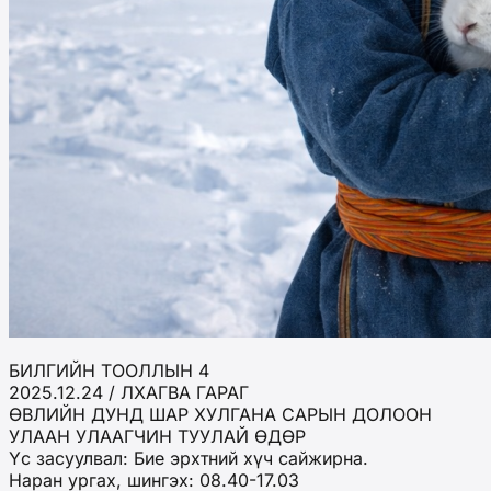
БИЛГИЙН ТООЛЛЫН 4
2025.12.24 / ЛХАГВА ГАРАГ
ӨВЛИЙН ДУНД ШАР ХУЛГАНА САРЫН ДОЛООН
УЛААН УЛААГЧИН ТУУЛАЙ ӨДӨР
Үс засуулвал: Бие эрхтний хүч сайжирна.
Наран ургах, шингэх: 08.40-17.03