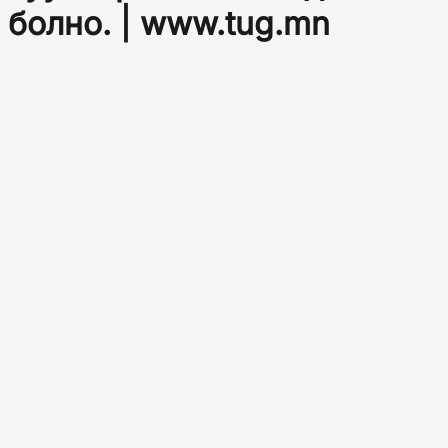
болно. | www.tug.mn