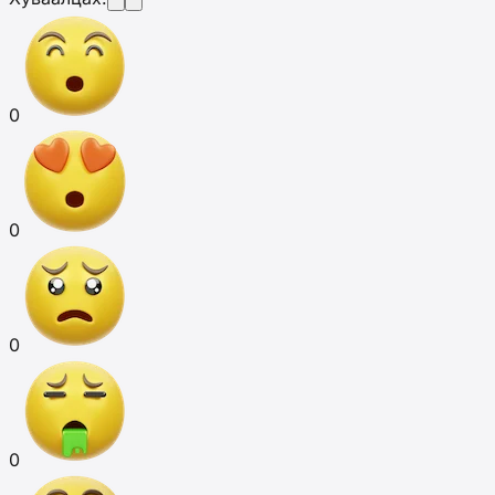
0
0
0
0