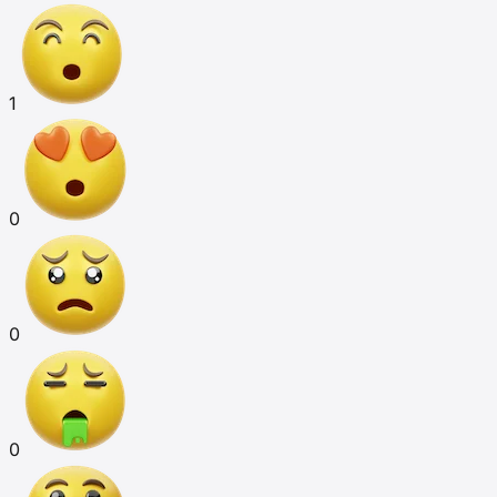
1
0
0
0