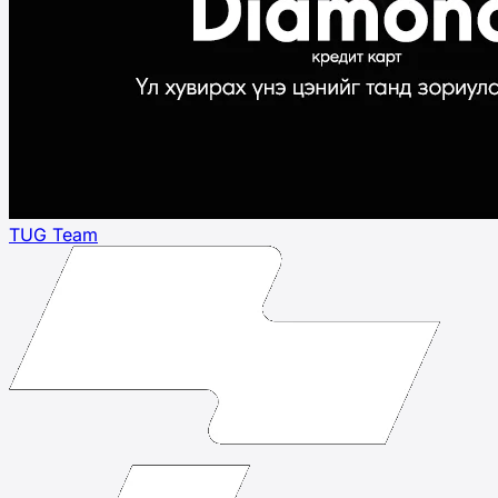
TUG Team