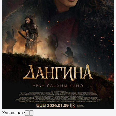
Хуваалцах: