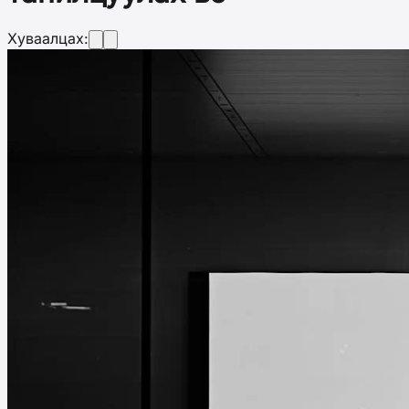
Хуваалцах: