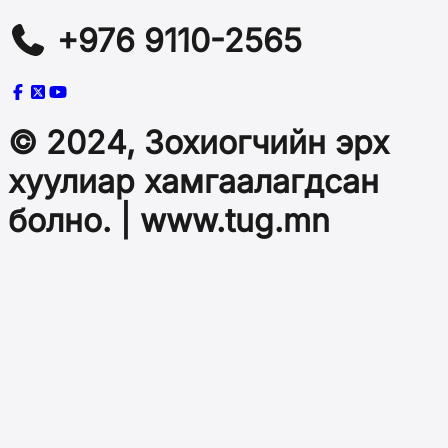
+976 9110-2565
© 2024, Зохиогчийн эрх
хуулиар хамгаалагдсан
болно. | www.tug.mn