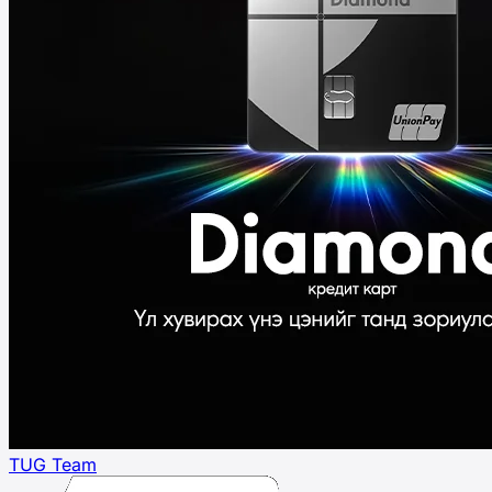
TUG Team