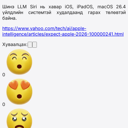
Шинэ LLM Siri нь хавар iOS, iPadOS, macOS 26.4
үйлдлийн системтэй худалдаанд гарах төлөвтэй
байна.
https://www.yahoo.com/tech/ai/apple-
intelligence/articles/expect-apple-2026-100000241.html
Хуваалцах:
0
0