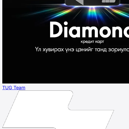
TUG Team