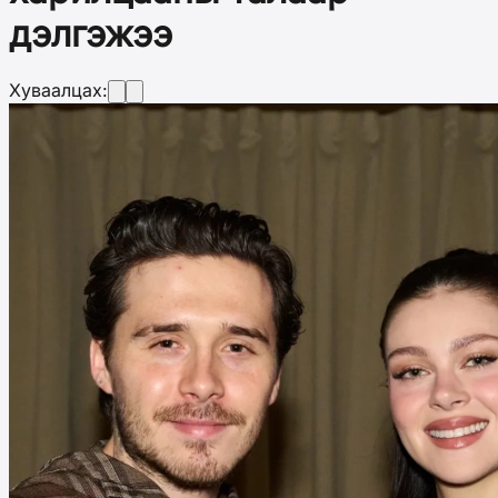
дэлгэжээ
Хуваалцах: