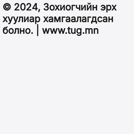
© 2024, Зохиогчийн эрх
хуулиар хамгаалагдсан
болно. | www.tug.mn