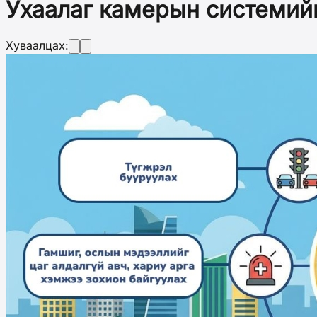
Ухаалаг камерын системий
Хуваалцах: