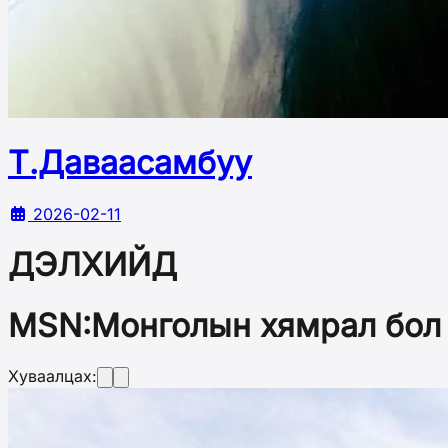
Т.Даваасамбуу
2026-02-11
ДЭЛХИЙД
MSN:Монголын хямрал бол 
Хуваалцах: