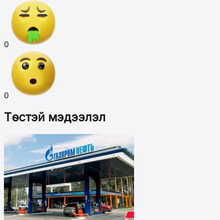
0
0
Төстэй мэдээлэл