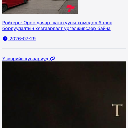
Ройтерс: Орос даяар шатахууны хомсдол болон
борлуулалтын хязгаарлалт үргэлжилсээр байна
2026-07-29
Үзвэрийн хуваариуд