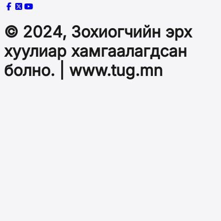
© 2024, Зохиогчийн эрх
хуулиар хамгаалагдсан
болно. | www.tug.mn