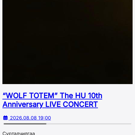
“WOLF TOTEM” The HU 10th
Аnniversary LIVE CONCERT
2026.08.08 19:00
Сурталчилгаа