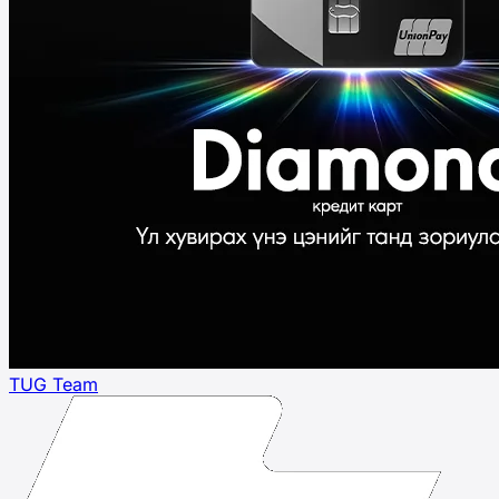
TUG Team