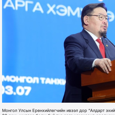
Монгол Улсын Ерөнхийлөгчийн ивээл дор “Алдарт эхий