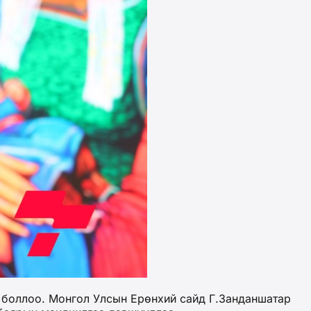
 боллоо. Монгол Улсын Ерөнхий сайд Г.Занданшатар