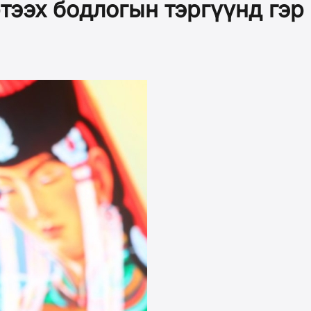
тээх бодлогын тэргүүнд гэр