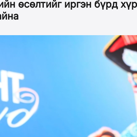
ийн өсөлтийг иргэн бүрд хүр
айна