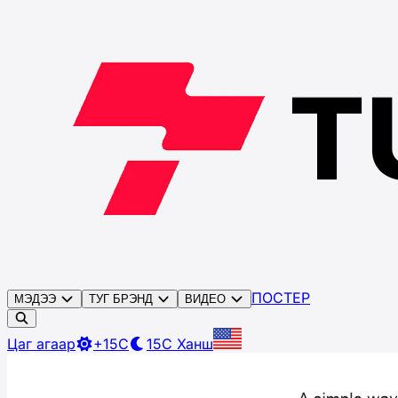
ПОСТЕР
МЭДЭЭ
ТУГ БРЭНД
ВИДЕО
Цаг агаар
+15C
15C
Ханш