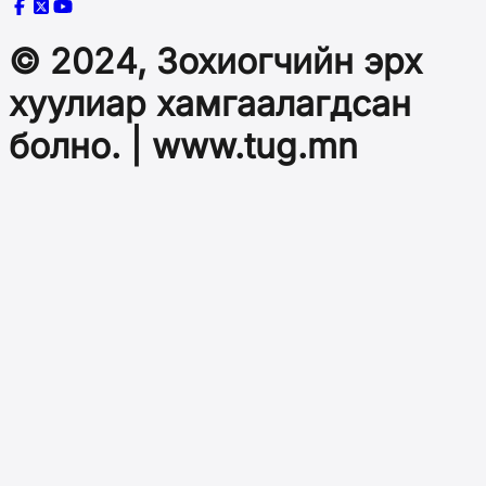
© 2024, Зохиогчийн эрх
хуулиар хамгаалагдсан
болно. | www.tug.mn