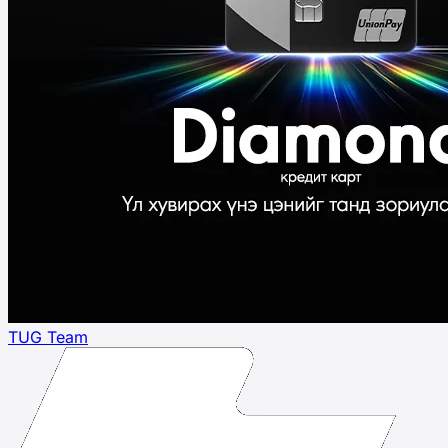
TUG Team