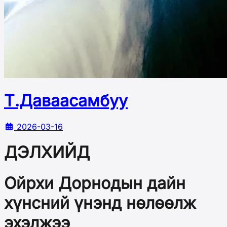
Т.Даваасамбуу
2026-03-16
ДЭЛХИЙД
Ойрхи Дорнодын дайн
хүнсний үнэнд нөлөөлж
эхэлжээ