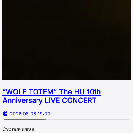
“WOLF TOTEM” The HU 10th
Аnniversary LIVE CONCERT
2026.08.08 19:00
Сурталчилгаа