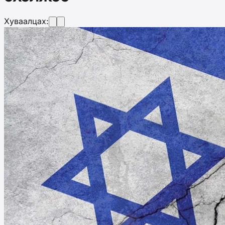
Хуваалцах: