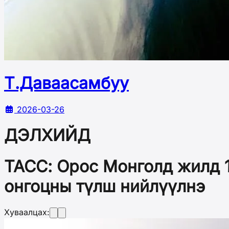
Т.Даваасамбуу
2026-03-26
ДЭЛХИЙД
ТАСС: Орос Монголд жилд 1.
онгоцны түлш нийлүүлнэ
Хуваалцах: