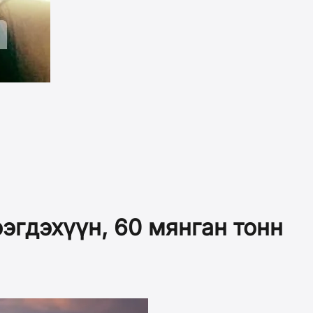
ээгдэхүүн, 60 мянган тонн