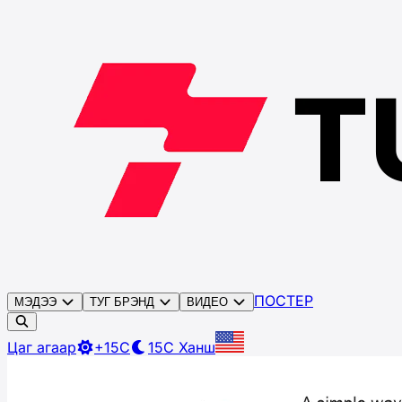
ПОСТЕР
МЭДЭЭ
ТУГ БРЭНД
ВИДЕО
Цаг агаар
+15C
15C
Ханш