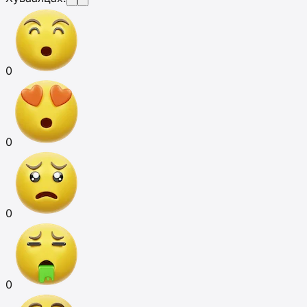
0
0
0
0